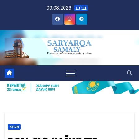
Skip
09.08.2026
13:11
to
content
АУЫЛ