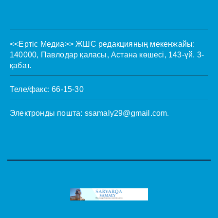
<<Ертіс Медиа>>
ЖШС редакцияның мекенжайы:
140000, Павлодар қаласы, Астана көшесі, 143-үй. 3-
қабат.
Теле/факс: 66-15-30
Электронды пошта:
ssamaly29@gmail.com
.