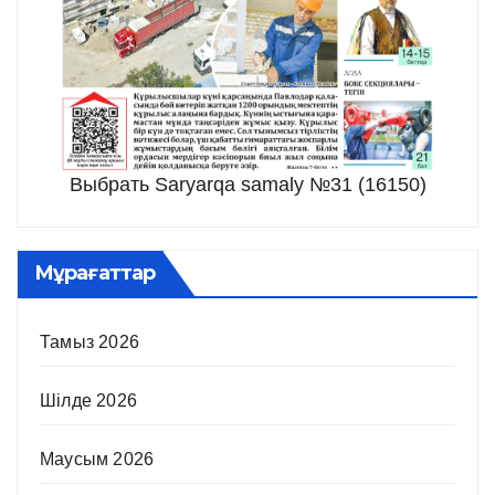
Выбрать Saryarqa samaly №31 (16150)
Мұрағаттар
Тамыз 2026
Шілде 2026
Маусым 2026