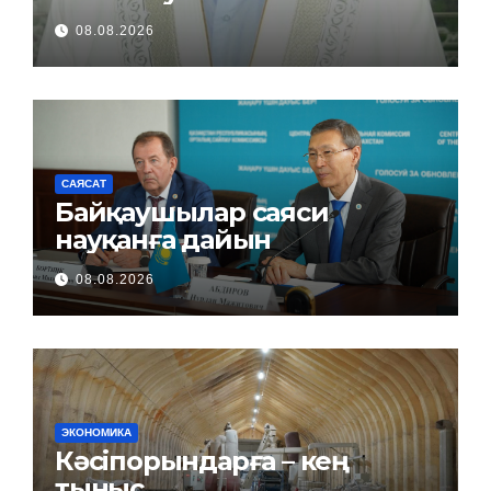
08.08.2026
САЯСАТ
Байқаушылар саяси
науқанға дайын
08.08.2026
ЭКОНОМИКА
Кәсіпорындарға – кең
тыныс