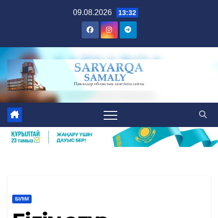
Skip
09.08.2026
13:32
to
content
БІЛІМ