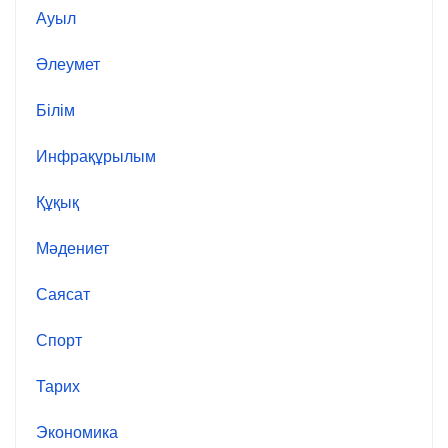
Ауыл
Әлеумет
Білім
Инфрақұрылым
Құқық
Мәдениет
Саясат
Спорт
Тарих
Экономика