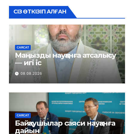
СІЗ ӨТКІЗІП АЛҒАН
САЯСАТ
Маңызды науқанға атсалысу
— игі іс
08.08.2026
САЯСАТ
Байқаушылар саяси науқанға
дайын