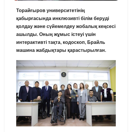
Торайғыров университетінің
қабырғасында инклюзивті білім беруді
қолдау және сүйемелдеу жобалық кеңсесі
ашылды. Оның жұмыс істеуі үшін
интерактивті тақта, кодоскоп, Брайль
машина жабдықтары қарастырылған.