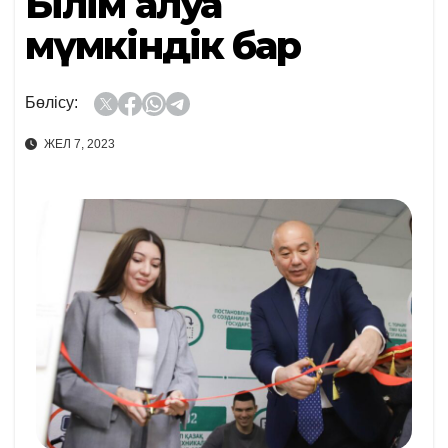
Білім алуға
мүмкіндік бар
Бөлісу:
ЖЕЛ 7, 2023