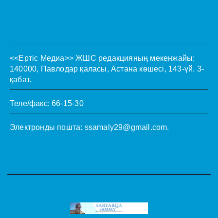
<<Ертіс Медиа>>
ЖШС редакцияның мекенжайы:
140000, Павлодар қаласы, Астана көшесі, 143-үй. 3-
қабат.
Теле/факс: 66-15-30
Электронды пошта:
ssamaly29@gmail.com
.