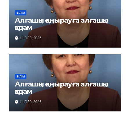
БІЛІМ
Алғашқы қоңырауға алғашқы
қадам
ШІЛ 30, 2026
БІЛІМ
Алғашқы қоңырауға алғашқы
қадам
ШІЛ 30, 2026