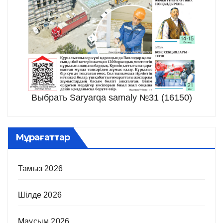
Выбрать Saryarqa samaly №31 (16150)
Мұрағаттар
Тамыз 2026
Шілде 2026
Маусым 2026