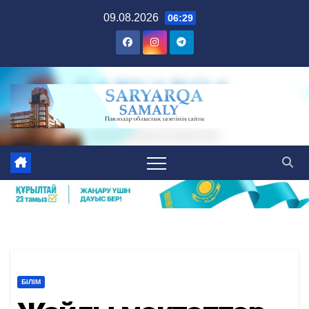
Skip
09.08.2026
06:29
to
content
БІЛІМ