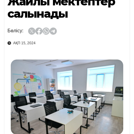
Жайлы мектептер
салынады
Бөлісу:
АҚП 15, 2024