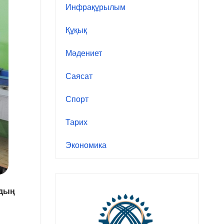
Инфрақұрылым
Құқық
Мәдениет
Саясат
Спорт
Тарих
Экономика
лдың