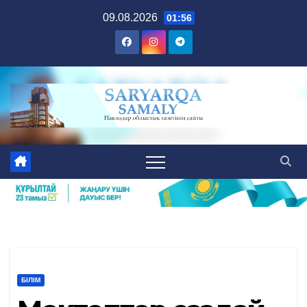
Skip
09.08.2026
01:56
to
content
БІЛІМ