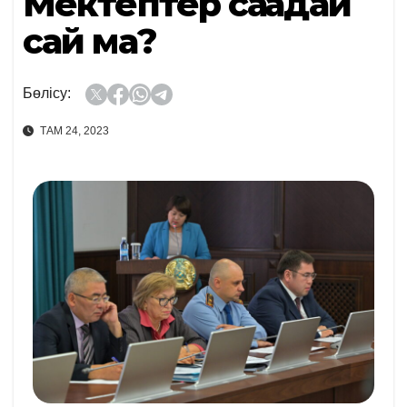
Мектептер сақадай
сай ма?
Бөлісу:
ТАМ 24, 2023