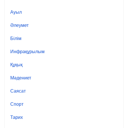
Ауыл
Әлеумет
Білім
Инфрақұрылым
Құқық
Мәдениет
Саясат
Спорт
Тарих