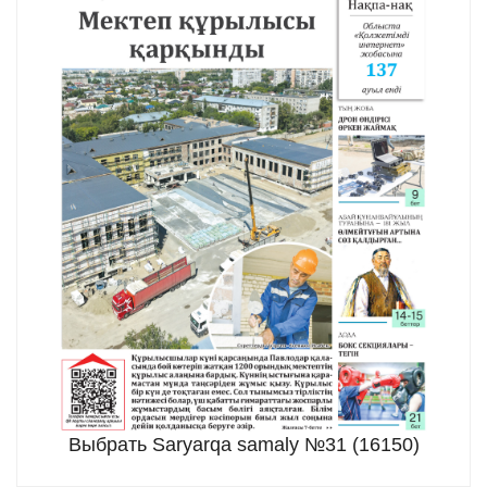
Выбрать Saryarqa samaly №31 (16150)