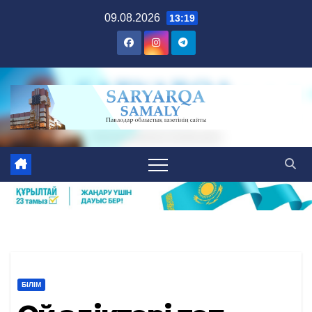
Skip
09.08.2026
13:19
to
content
БІЛІМ