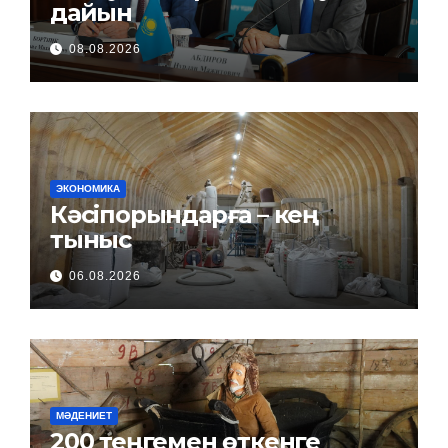
дайын
08.08.2026
ЭКОНОМИКА
Кәсіпорындарға – кең
тыныс
06.08.2026
МӘДЕНИЕТ
200 теңгемен өткенге