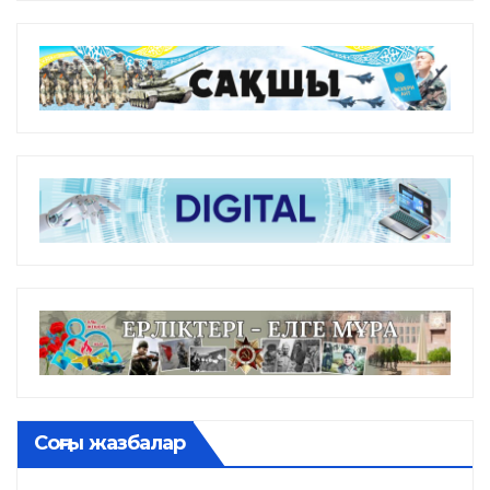
Соңғы жазбалар