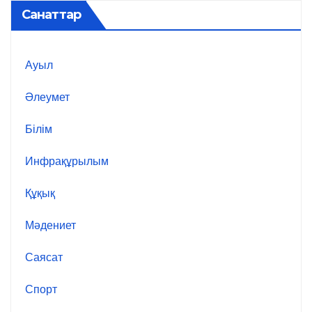
Санаттар
Ауыл
Әлеумет
Білім
Инфрақұрылым
Құқық
Мәдениет
Саясат
Спорт