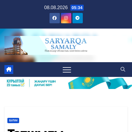
Skip
08.08.2026
05:34
to
content
БІЛІМ