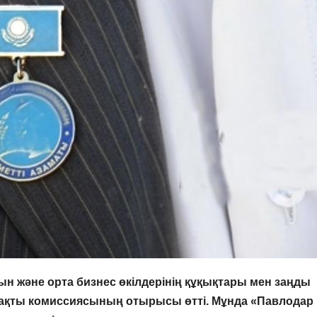
н және орта бизнес өкілдерінің құқықтары мен заңды
ұрақты комиссиясының отырысы өтті. Мұнда «Павлодар