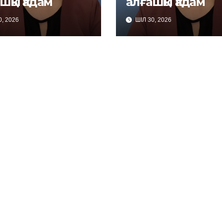
шқы қадам
алғашқы қадам
, 2026
ШІЛ 30, 2026