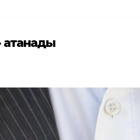
» атанады