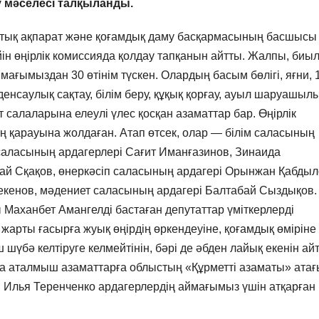
 мәселесі талқыланды.
стық ақпарат және қоғамдық даму басқармасының басшысы
ін өңірлік комиссияда қолдау тапқанын айтты. Жалпы, биы
ағымыздан 30 өтінім түскен. Олардың басым бөлігі, яғни, 
енсаулық сақтау, білім беру, құқық қорғау, ауыл шаруашыл
ет салаларына елеулі үлес қосқан азаматтар бар. Өңірлік
ң қарауына жолдаған. Атап өтсек, олар — білім саласының
 саласының ардагерлері Сағит Иманғазинов, Зинаида
бай Сқақов, өнеркәсіп саласының ардагері Орынжан Қабдыл
секенов, мәдениет саласының ардагері Балтабай Сыздықов.
Маханбет Амангелді бастаған депутаттар үміткерлерді
жарты ғасырға жуық өңірдің өркендеуіне, қоғамдық өміріне
ш шүбә келтіруге келмейтінін, бәрі де әбден лайық екенін а
а аталмыш азаматтарға облыстың «Құрметті азаматы» ата
ы Илья Теренченко ардагерлердің аймағымыз үшін атқарған