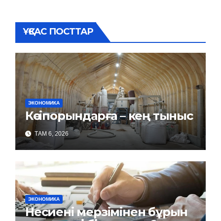
ҰҚСАС ПОСТТАР
ЭКОНОМИКА
Кәсіпорындарға – кең тыныс
ТАМ 6, 2026
ЭКОНОМИКА
Несиені мерзімінен бұрын