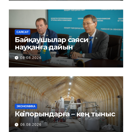
САЯСАТ
Байқаушылар саяси
науқанға дайын
08.08.2026
ЭКОНОМИКА
Кәсіпорындарға – кең тыныс
06.08.2026