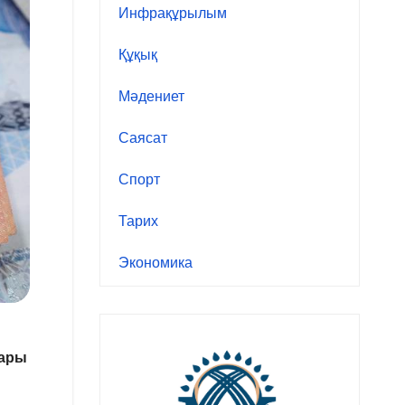
Инфрақұрылым
Құқық
Мәдениет
Саясат
Спорт
Тарих
Экономика
ғары