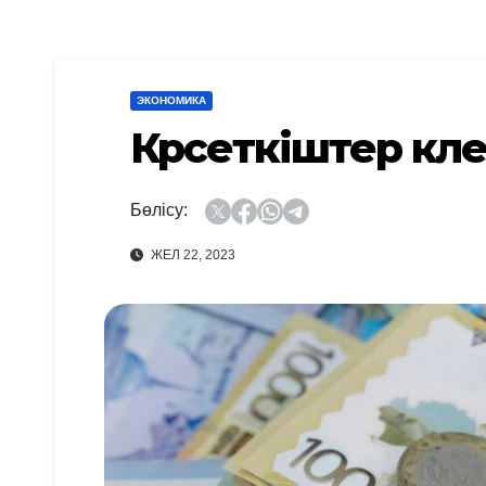
ЭКОНОМИКА
Көрсеткіштер көл
Бөлісу:
ЖЕЛ 22, 2023