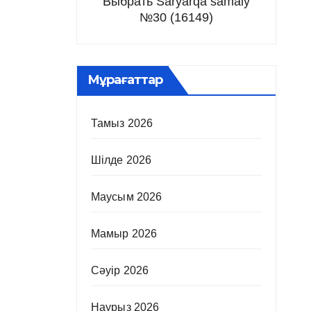
Выбрать Saryarqa samaly
№30 (16149)
Мұрағаттар
Тамыз 2026
Шілде 2026
Маусым 2026
Мамыр 2026
Сәуір 2026
Наурыз 2026