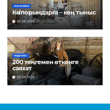
ЭКОНОМИКА
Кәсіпорындарға – кең тыныс
06.08.2026
МӘДЕНИЕТ
200 теңгемен өткенге
саяхат
06.08.2026