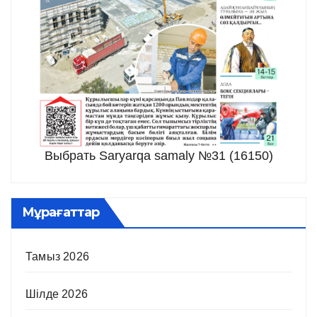
Выбрать Saryarqa samaly №31 (16150)
Мұрағаттар
Тамыз 2026
Шілде 2026