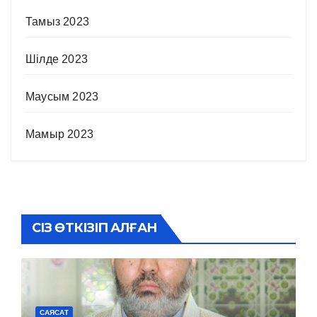
Тамыз 2023
Шілде 2023
Маусым 2023
Мамыр 2023
СІЗ ӨТКІЗІП АЛҒАН
САЯСАТ