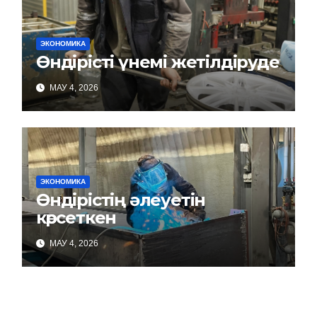
ЭКОНОМИКА
Өндірісті үнемі жетілдіруде
МАУ 4, 2026
ЭКОНОМИКА
Өндірістің әлеуетін
көрсеткен
МАУ 4, 2026