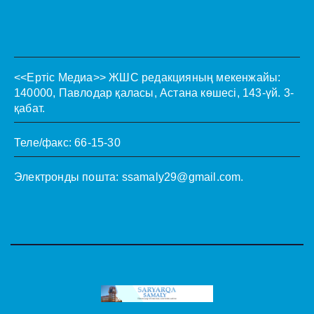
<<Ертіс Медиа>>
ЖШС редакцияның мекенжайы:
140000, Павлодар қаласы, Астана көшесі, 143-үй. 3-
қабат.
Теле/факс: 66-15-30
Электронды пошта:
ssamaly29@gmail.com
.