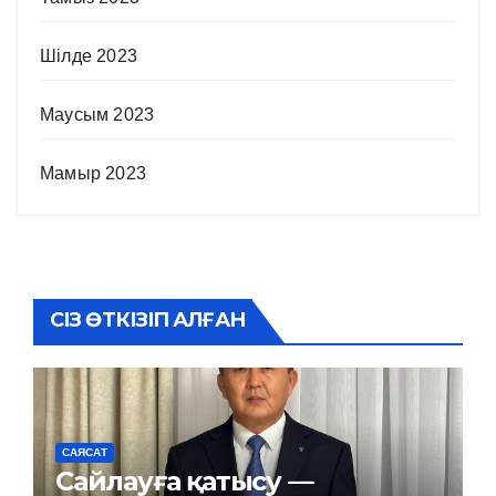
Шілде 2023
Маусым 2023
Мамыр 2023
СІЗ ӨТКІЗІП АЛҒАН
САЯСАТ
Сайлауға қатысу —