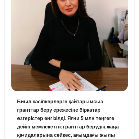
Биыл кәсіпкерлерге қайтарымсыз
гранттар беру ережесіне бірқатар
өзгерістер енгізілді. Яғни 5 млн теңгеге
дейін мемлекеттік гранттар берудің жаңа
қағидаларына сәйкес, ағымдағы жылы