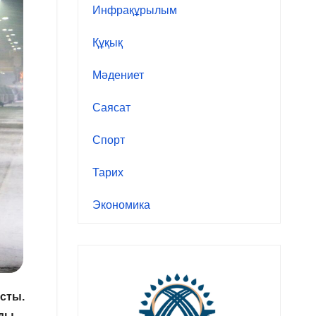
Инфрақұрылым
Құқық
Мәдениет
Саясат
Спорт
Тарих
Экономика
сты.
ды.