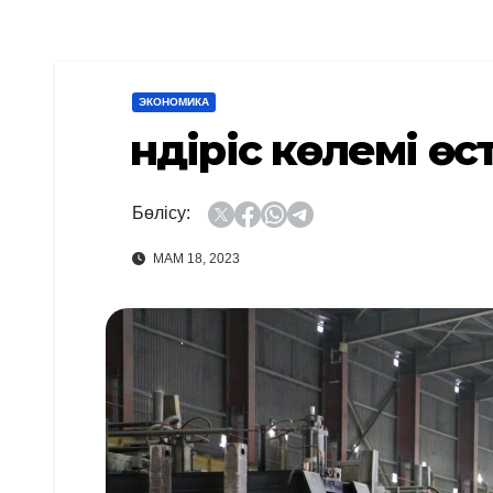
ЭКОНОМИКА
Өндіріс көлемі өст
Бөлісу:
МАМ 18, 2023