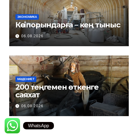
ЭКОНОМИКА
Кәсіпорындарға – кең тыныс
06.08.2026
МӘДЕНИЕТ
200 теңгемен өткенге
саяхат
06.08.2026
WhatsApp