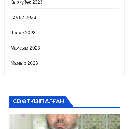
Қыркүйек 2023
Тамыз 2023
Шілде 2023
Маусым 2023
Мамыр 2023
СІЗ ӨТКІЗІП АЛҒАН