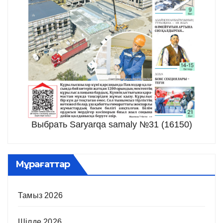
Выбрать Saryarqa samaly №31 (16150)
Мұрағаттар
Тамыз 2026
Шілде 2026