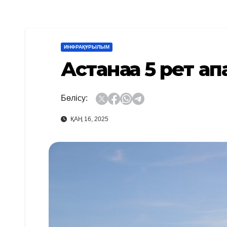
ИНФРАҚҰРЫЛЫМ
Астанаға 5 рет а
Бөлісу:
ҚАҢ 16, 2025