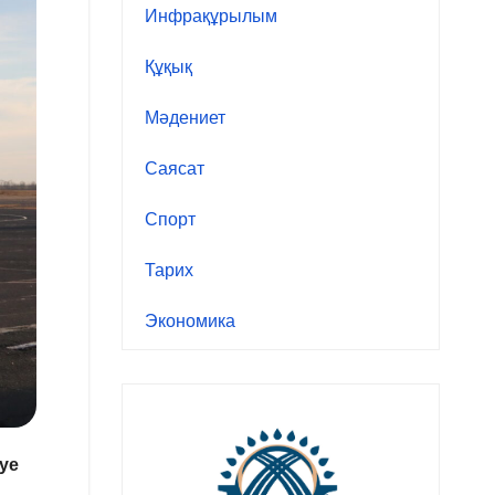
Инфрақұрылым
Құқық
Мәдениет
Саясат
Спорт
Тарих
Экономика
уе