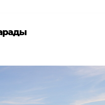
парады