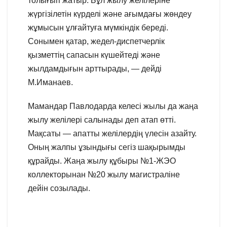
толығып жатыр. Бұл жылу желілеріне
жүргізілетін күрделі және ағымдағы жөндеу
жұмысын ұлғайтуға мүмкіндік береді.
Сонымен қатар, жедел-диспетчерлік
қызметтің сапасын күшейтеді және
жылдамдығын арттырады, — дейді
М.Иманаев.
Мамандар Павлодарда келесі жылы да жаңа
жылу желілері салынады деп атап өтті.
Мақсаты — апатты желілердің үлесін азайту.
Оның жалпы ұзындығы сегіз шақырымды
құрайды. Жаңа жылу құбыры №1-ЖЭО
коллекторынан №20 жылу магистраліне
дейін созылады.