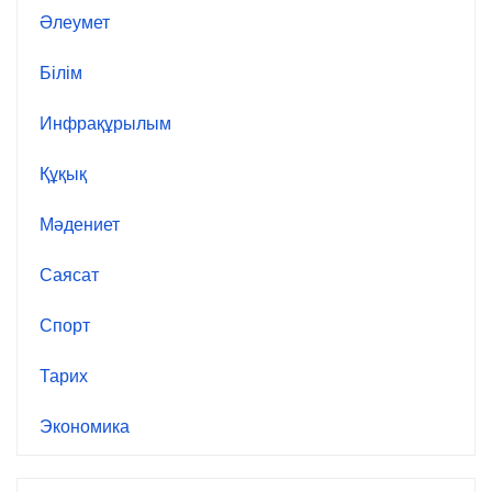
Әлеумет
Білім
Инфрақұрылым
Құқық
Мәдениет
Саясат
Спорт
Тарих
Экономика