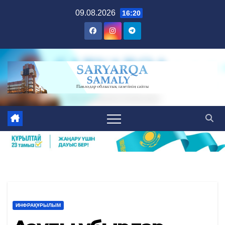
Skip
09.08.2026
16:20
to
content
ИНФРАҚҰРЫЛЫМ