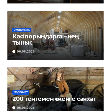
ЭКОНОМИКА
Кәсіпорындарға – кең
тыныс
06.08.2026
МӘДЕНИЕТ
200 теңгемен өткенге саяхат
06.08.2026