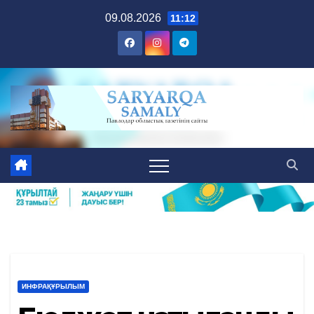
Skip
09.08.2026
11:12
to
content
ИНФРАҚҰРЫЛЫМ