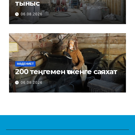
тыныс
06.08.2026
МӘДЕНИЕТ
200 теңгемен өткенге саяхат
06.08.2026