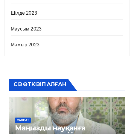
Шілде 2023
Маусым 2023
Мамыр 2023
СІЗ ӨТКІЗІП АЛҒАН
САЯСАТ
Маңызды науқанға