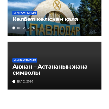
ИНФРАҚҰРЫЛЫМ
Келбеті келіскен қала
ШІЛ 23, 2026
ИНФРАҚҰРЫЛЫМ
Ақжан – Астананың жаңа
символы
ШІЛ 2, 2026