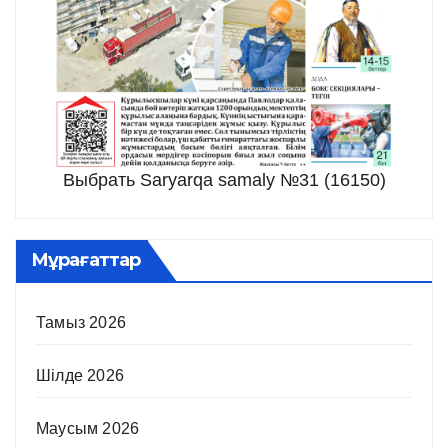
Выбрать Saryarqa samaly №31 (16150)
Мұрағаттар
Тамыз 2026
Шілде 2026
Маусым 2026