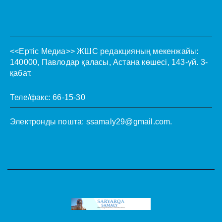
<<Ертіс Медиа>>
ЖШС редакцияның мекенжайы:
140000, Павлодар қаласы, Астана көшесі, 143-үй. 3-
қабат.
Теле/факс: 66-15-30
Электронды пошта:
ssamaly29@gmail.com
.