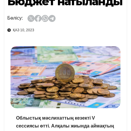
Бюджет нақтыланды
Бөлісу:
ҚАЗ 10, 2023
Облыстық мәслихаттың кезекті V
сессиясы өтті. Алқалы жиында аймақтың