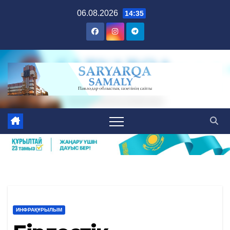
Skip
06.08.2026
14:35
to
content
ИНФРАҚҰРЫЛЫМ