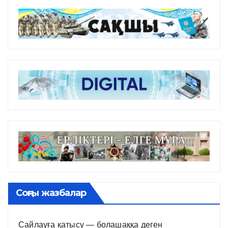
Соңғы жазбалар
Сайлауға қатысу — болашаққа деген