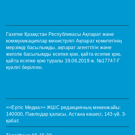
Газетке Қазақстан Республикасы Ақпарат және
коммуникациялар министрлігі Ақпарат комитетінің
мерзімді басылымды, ақпарат агенттігін және
желілік басылымды есепке қою, қайта есепке қою,
қайта есепке қою туралы 19.06.2019 ж. №17747-Г
куәлігі берілген.
<<Ертіс Медиа>>
ЖШС редакцияның мекенжайы:
140000, Павлодар қаласы, Астана көшесі, 143-үй. 3-
қабат.