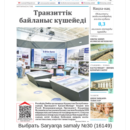
Выбрать Saryarqa samaly №30 (16149)