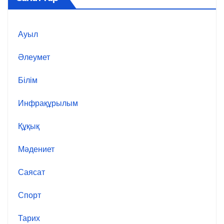
Ауыл
Әлеумет
Білім
Инфрақұрылым
Құқық
Мәдениет
Саясат
Спорт
Тарих