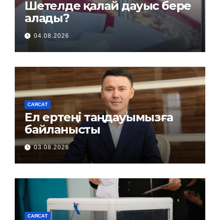
Шетелде қалай дауыс бере
алады?
04.08.2026
САЯСАТ
Ел ертеңі таңдауымызға
байланысты
03.08.2026
САЯСАТ