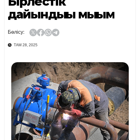
Бірлестік
дайындығы мығым
Бөлісу:
ТАМ 28, 2025