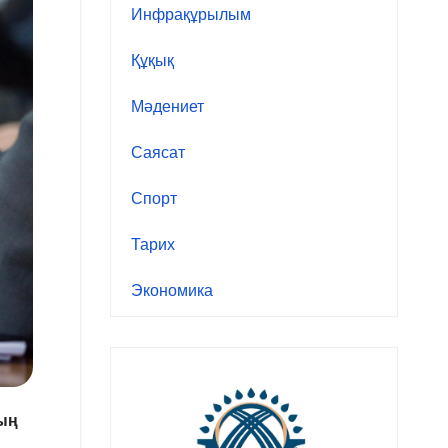
Инфрақұрылым
Құқық
Мәдениет
Саясат
Спорт
Тарих
Экономика
дың