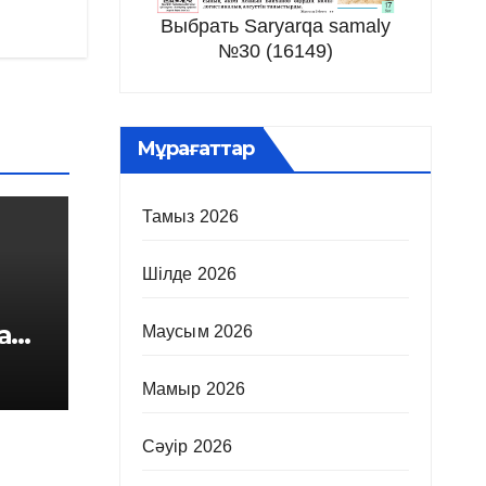
Выбрать Saryarqa samaly
№30 (16149)
Мұрағаттар
Тамыз 2026
Шілде 2026
а
Маусым 2026
Мамыр 2026
Сәуір 2026