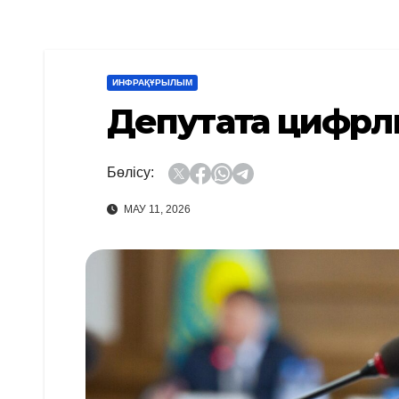
ИНФРАҚҰРЫЛЫМ
Депутатқа цифрл
Бөлісу:
МАУ 11, 2026