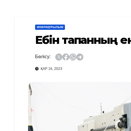
ИНФРАҚҰРЫЛЫМ
Ебін тапқанның 
Бөлісу:
ҚАР 16, 2023