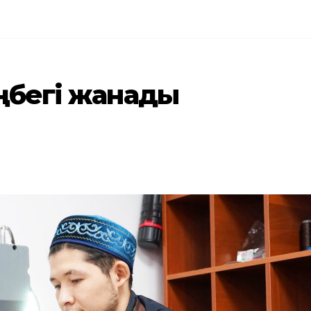
еңбегі жанады