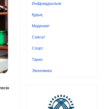
Инфрақұрылым
Құқық
Мәдениет
Саясат
Спорт
Тарих
Экономика
лесін