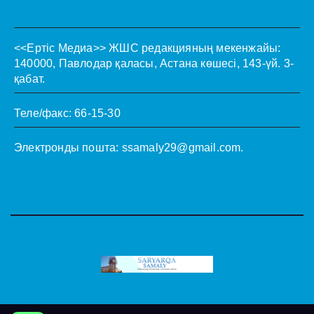
<<Ертіс Медиа>>
ЖШС редакцияның мекенжайы:
140000, Павлодар қаласы, Астана көшесі, 143-үй. 3-
қабат.
Теле/факс: 66-15-30
Электронды пошта:
ssamaly29@gmail.com
.