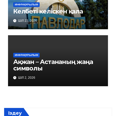
ИНФРАҚҰРЫЛЫМ
Келбеті келіскен қала
ШІЛ 23, 2026
ИНФРАҚҰРЫЛЫМ
Ақжан – Астананың жаңа
символы
ШІЛ 2, 2026
Іздеу