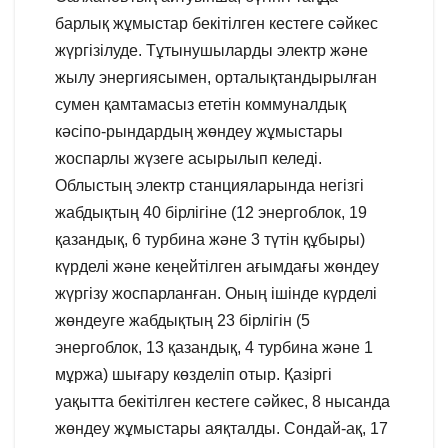
барлық жұмыстар бекітілген кестеге сәйкес
жүргізілуде. Тұтынушыларды электр және
жылу энергиясымен, орталықтандырылған
сумен қамтамасыз ететін коммуналдық
кәсіпо-рындардың жөндеу жұмыстары
жоспарлы жүзеге асырылып келеді.
Облыстың электр станцияларында негізгі
жабдықтың 40 бірлігіне (12 энергоблок, 19
қазандық, 6 турбина және 3 түтін құбыры)
күрделі және кеңейтілген ағымдағы жөндеу
жүргізу жоспарланған. Оның ішінде күрделі
жөндеуге жабдықтың 23 бірлігін (5
энергоблок, 13 қазандық, 4 турбина және 1
мұржа) шығару көзделіп отыр. Қазіргі
уақытта бекітілген кестеге сәйкес, 8 нысанда
жөндеу жұмыстары аяқталды. Сондай-ақ, 17