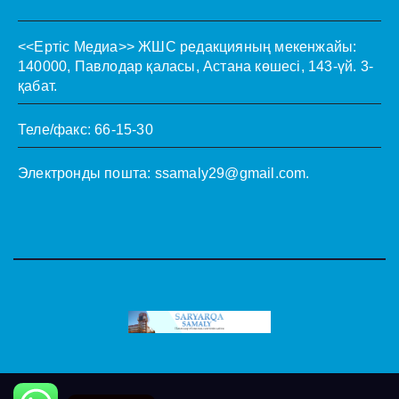
<<Ертіс Медиа>>
ЖШС редакцияның мекенжайы:
140000, Павлодар қаласы, Астана көшесі, 143-үй. 3-
қабат.
Теле/факс: 66-15-30
Электронды пошта:
ssamaly29@gmail.com
.