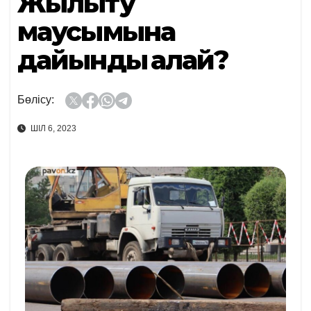
Жылыту
маусымына
дайындық қалай?
Бөлісу:
ШІЛ 6, 2023