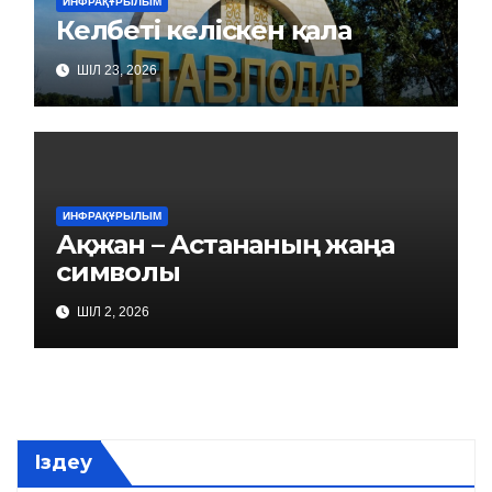
ИНФРАҚҰРЫЛЫМ
Келбеті келіскен қала
ШІЛ 23, 2026
ИНФРАҚҰРЫЛЫМ
Ақжан – Астананың жаңа
символы
ШІЛ 2, 2026
Іздеу