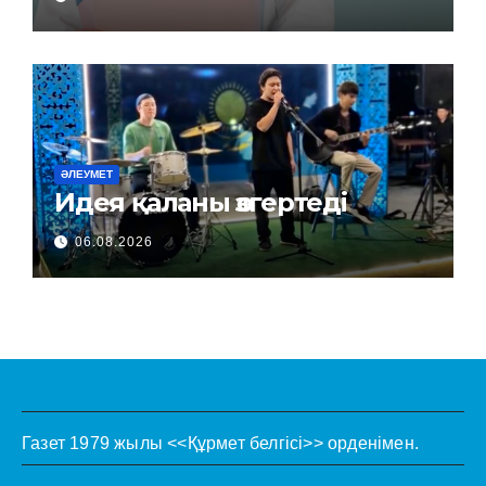
ӘЛЕУМЕТ
Идея қаланы өзгертеді
06.08.2026
Газет 1979 жылы <<Құрмет белгісі>> орденімен.