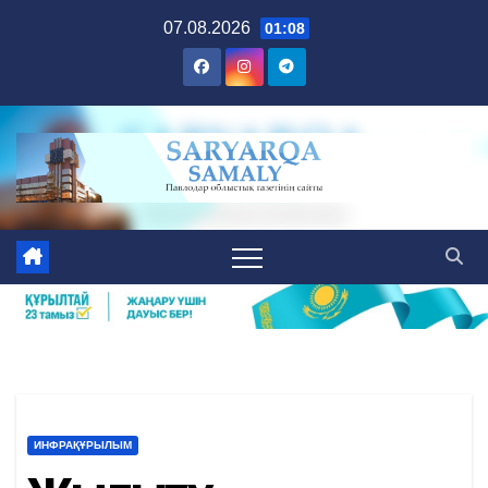
Skip
07.08.2026
01:08
to
content
ИНФРАҚҰРЫЛЫМ