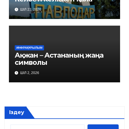
ШІЛ 23, 2026
ИНФРАҚҰРЫЛЫМ
Ақжан – Астананың жаңа
символы
ШІЛ 2, 2026
Іздеу