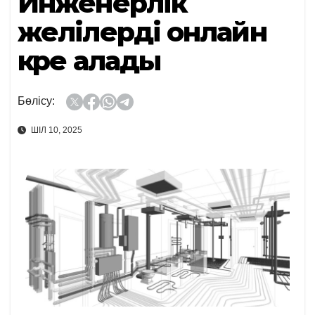
Инженерлік
желілерді онлайн
көре алады
Бөлісу:
ШІЛ 10, 2025