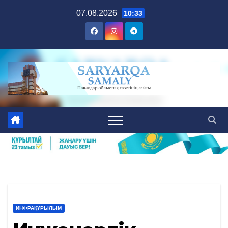
Skip
07.08.2026
10:33
to
content
ИНФРАҚҰРЫЛЫМ