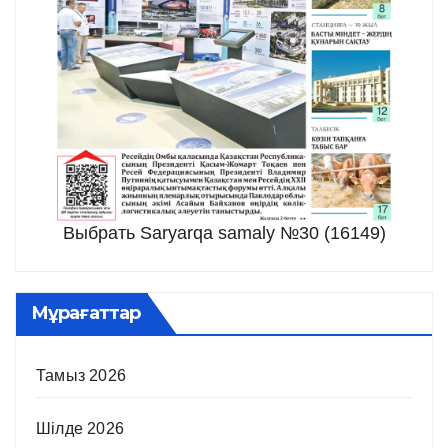
Выбрать Saryarqa samaly №30 (16149)
Мұрағаттар
Тамыз 2026
Шілде 2026