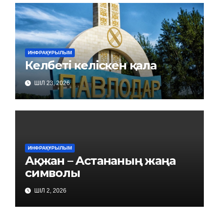
ИНФРАҚҰРЫЛЫМ
Келбеті келіскен қала
ШІЛ 23, 2026
ИНФРАҚҰРЫЛЫМ
Ақжан – Астананың жаңа
символы
ШІЛ 2, 2026