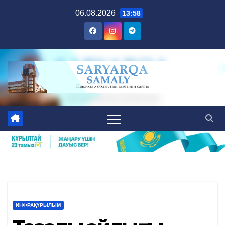
Skip
06.08.2026
13:58
to
content
ИНФРАҚҰРЫЛЫМ