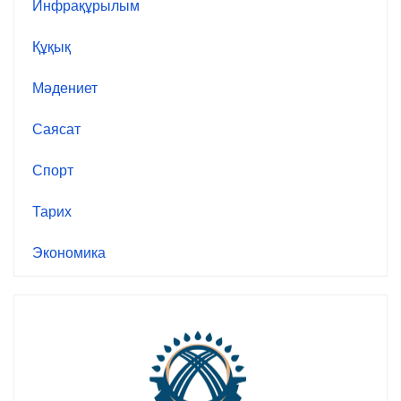
Инфрақұрылым
Құқық
Мәдениет
Саясат
Спорт
Тарих
Экономика