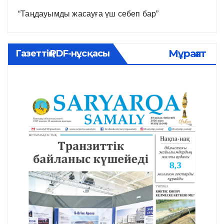
“Таңдауымды жасауға үш себеп бар”
Мұрағат
Газеттің PDF-нұсқасы