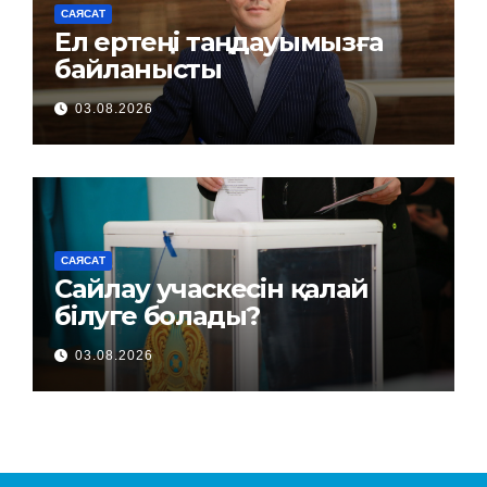
САЯСАТ
Ел ертеңі таңдауымызға
байланысты
03.08.2026
САЯСАТ
Сайлау учаскесін қалай
білуге болады?
03.08.2026