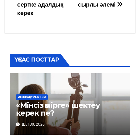
сертке адалдық
сырлы әлемі
по
керек
записям
ҰҚСАС ПОСТТАР
ИНФРАҚҰРЫЛЫМ
«Мінсіз өмірге» шектеу
керек пе?
ШІЛ 30, 2026