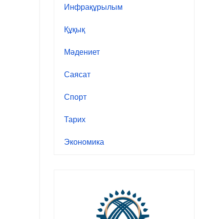
Инфрақұрылым
Құқық
Мәдениет
Саясат
Спорт
Тарих
Экономика