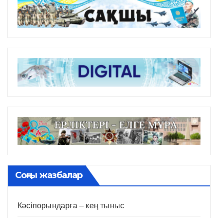
Соңғы жазбалар
Кәсіпорындарға – кең тыныс