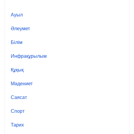
Ауыл
Әлеумет
Білім
Инфрақұрылым
Құқық
Мәдениет
Саясат
Спорт
Тарих