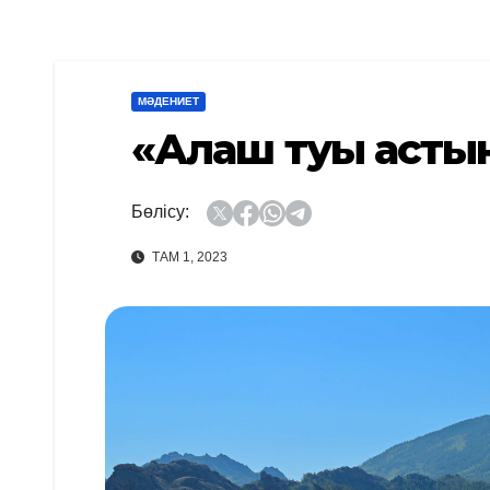
МӘДЕНИЕТ
«Алаш туы асты
Бөлісу:
ТАМ 1, 2023