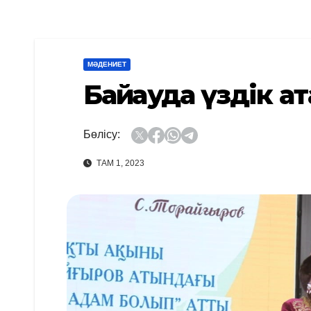
МӘДЕНИЕТ
Байқауда үздік а
Бөлісу:
ТАМ 1, 2023