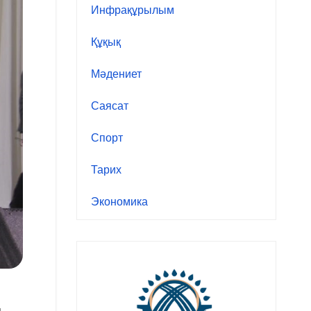
Инфрақұрылым
Құқық
Мәдениет
Саясат
Спорт
Тарих
Экономика
ы