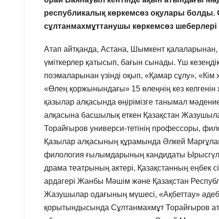
республикалық көркемсөз оқулары болды. Са
сұлтанмахмұттанушы көркемсөз шеберлері 
Атап айтқанда, Астана, Шымкент қалаларынан,
үміткерлер қатысып, бағын сынады. Үш кезеңді
поэмаларынан үзінді оқып, «Қамар сұлу», «Кім
«Өлең қоржынындағы» 15 өлеңнің кез келгенін
қазылар алқасында өңірімізге танымал мәдение
алқасына басшылық еткен Қазақстан Жазушыл
Торайғыров универси-тетінің профессоры, фи
Қазылар алқасының құрамында Әлкей Марғұлан
филология ғылымдарының кандидаты Ырысгүл 
драма театрының актері, Қазақстанның еңбек с
ардагері Жанбы Мәшім және Қазақстан Республи
Жазушылар одағының мүшесі, «Ақбеттау» әде
қорытындысында Сұлтанмахмұт Торайғыров ат