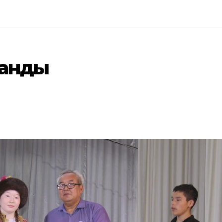
танды