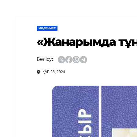
МӘДЕНИЕТ
«Жанарымда тұн
Бөлісу:
ҚАР 28, 2024