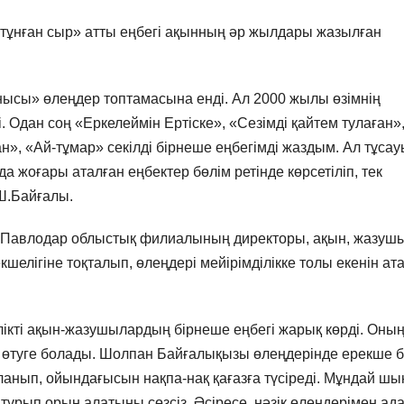
ұнған сыр» атты еңбегі ақынның әр жылдары жазылған
ысы» өлеңдер топтамасына енді. Ал 2000 жылы өзімнің
 Одан соң «Еркелеймін Ертіске», «Сезімді қайтем тулаған»
», «Ай-тұмар» секілді бірнеше еңбегімді жаздым. Ал тұсау
а жоғары аталған еңбектер бөлім ретінде көрсетіліп, тек
Ш.Байғалы.
Павлодар облыстық филиалының директоры, ақын, жазуш
елігіне тоқталып, өлеңдері мейірімділікке толы екенін ат
ікті ақын-жазушылардың бірнеше еңбегі жарық көрді. Оны
 өтуге болады. Шолпан Байғалықызы өлеңдерінде ерекше б
ланып, ойындағысын нақпа-нақ қағазға түсіреді. Мұндай ш
тұрып орын алатыны сөзсіз. Әсіресе, нәзік өлеңдерімен а