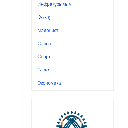
Инфрақұрылым
Құқық
Мәдениет
Саясат
Спорт
Тарих
Экономика