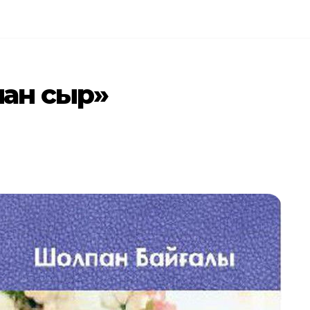
ған сыр»