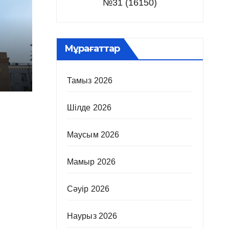
№31 (16150)
Мұрағаттар
Тамыз 2026
Шілде 2026
Маусым 2026
Мамыр 2026
Сәуір 2026
Наурыз 2026