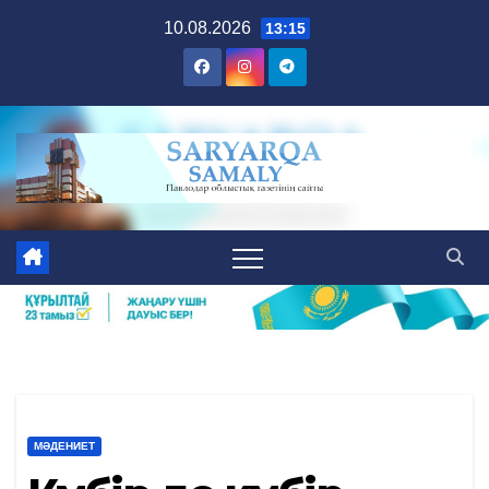
Skip
10.08.2026
13:15
to
content
МӘДЕНИЕТ