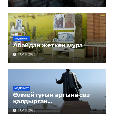
МӘДЕНИЕТ
Абайдан жеткен мұра
ТАМ 6, 2026
МӘДЕНИЕТ
Өлмейтұғын артына сөз
қалдырған…
ТАМ 6, 2026