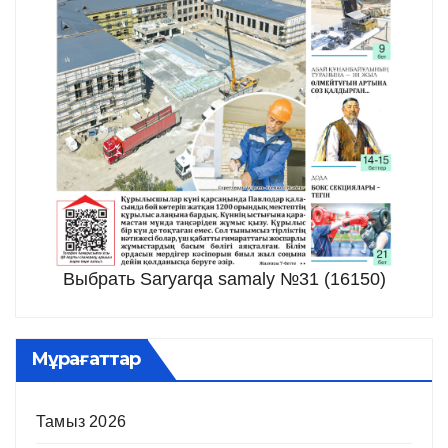
Выбрать Saryarqa samaly №31 (16150)
Мұрағаттар
Тамыз 2026