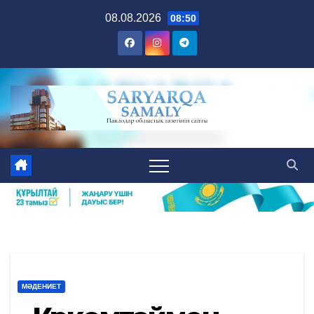
Skip
08.08.2026
08:50
to
content
МӘДЕНИЕТ