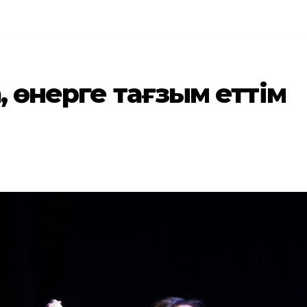
а, өнерге тағзым еттім