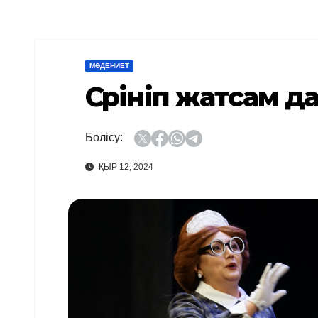
МӘДЕНИЕТ
Сүрініп жатсам д
Бөлісу:
ҚЫР 12, 2024