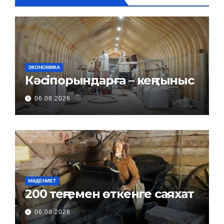
ЭКОНОМИКА
Кәсіпорындарға – кең тыныс
06.08.2026
МӘДЕНИЕТ
200 теңгемен өткенге саяхат
06.08.2026