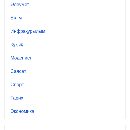
Әлеумет
Білім
Инфрақұрылым
Құқық
Мәдениет
Саясат
Спорт
Тарих
Экономика