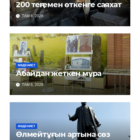
200 теңгемен өткенге саяхат
ТАМ 6, 2026
МӘДЕНИЕТ
Абайдан жеткен мұра
ТАМ 6, 2026
МӘДЕНИЕТ
Өлмейтұғын артына сөз