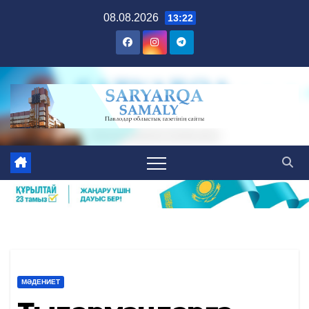
Skip
08.08.2026
13:22
to
content
МӘДЕНИЕТ