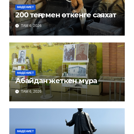
МӘДЕНИЕТ
200 теңгемен өткенге саяхат
ТАМ 6, 2026
МӘДЕНИЕТ
Абайдан жеткен мұра
ТАМ 6, 2026
МӘДЕНИЕТ