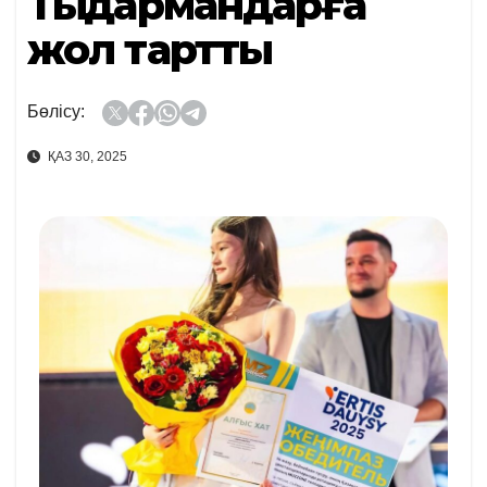
Тыңдармандарға
жол тартты
Бөлісу:
ҚАЗ 30, 2025