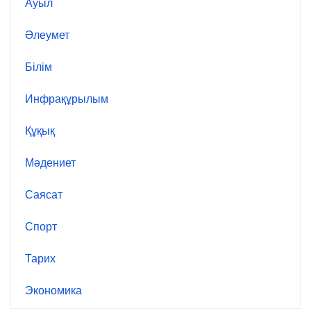
Ауыл
Әлеумет
Білім
Инфрақұрылым
Құқық
Мәдениет
Саясат
Спорт
Тарих
Экономика