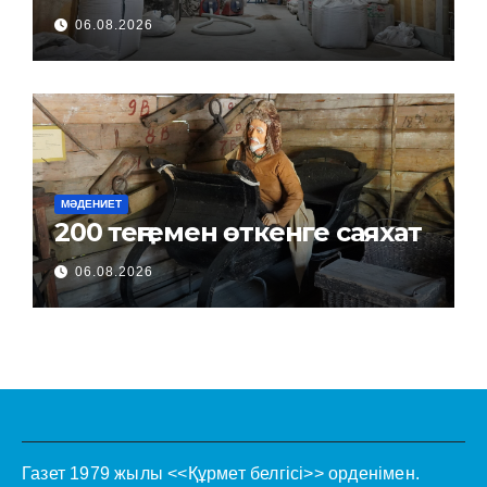
06.08.2026
МӘДЕНИЕТ
200 теңгемен өткенге саяхат
06.08.2026
Газет 1979 жылы <<Құрмет белгісі>> орденімен.