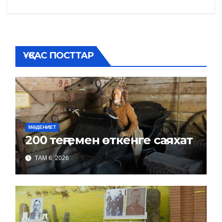
ҰҚСАС ПОСТТАР
МӘДЕНИЕТ
200 теңгемен өткенге саяхат
ТАМ 6, 2026