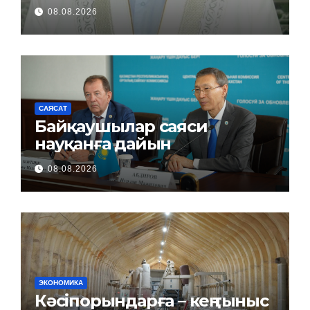
08.08.2026
САЯСАТ
Байқаушылар саяси
науқанға дайын
08.08.2026
ЭКОНОМИКА
Кәсіпорындарға – кең тыныс