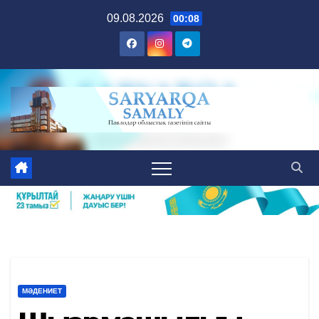
Skip
09.08.2026
00:08
to
content
МӘДЕНИЕТ