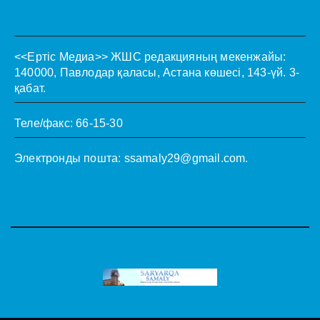
<<Ертіс Медиа>>
ЖШС редакцияның мекенжайы:
140000, Павлодар қаласы, Астана көшесі, 143-үй. 3-
қабат.
Теле/факс: 66-15-30
Электронды пошта:
ssamaly29@gmail.com
.