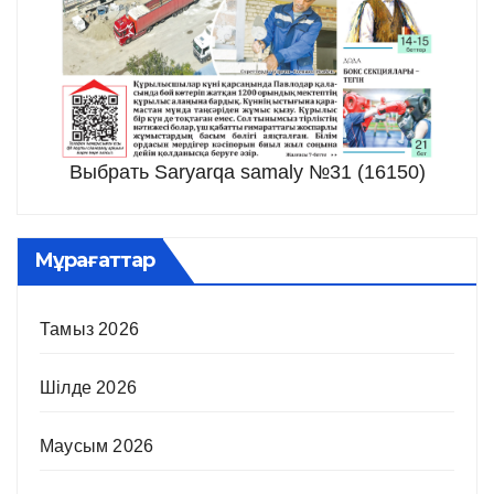
Выбрать Saryarqa samaly №31 (16150)
Мұрағаттар
Тамыз 2026
Шілде 2026
Маусым 2026