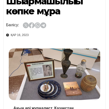
Шығармашылығы
көпке мұра
Бөлісу:
ҚАР 16, 2023
Ақын әрі журналист, Қазақстан