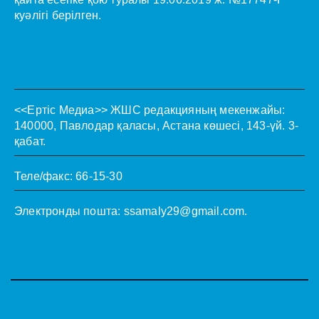
куәлігі берілген.
<<Ертіс Медиа>>
ЖШС редакцияның мекенжайы:
140000, Павлодар қаласы, Астана көшесі, 143-үй. 3-
қабат.
Теле/факс: 66-15-30
Электронды пошта:
ssamaly29@gmail.com
.