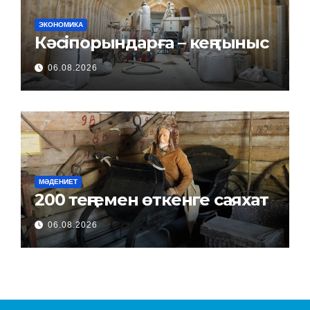
ЭКОНОМИКА
Кәсіпорындарға – кең тыныс
06.08.2026
МӘДЕНИЕТ
200 теңгемен өткенге саяхат
06.08.2026