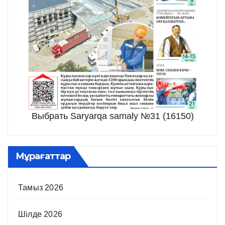
Выбрать Saryarqa samaly №31 (16150)
Мұрағаттар
Тамыз 2026
Шілде 2026