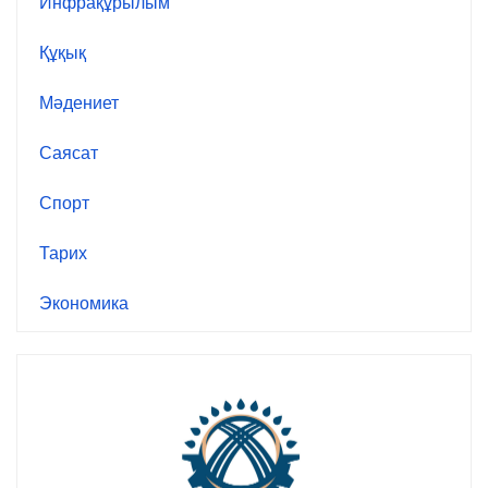
Инфрақұрылым
Құқық
Мәдениет
Саясат
Спорт
Тарих
Экономика