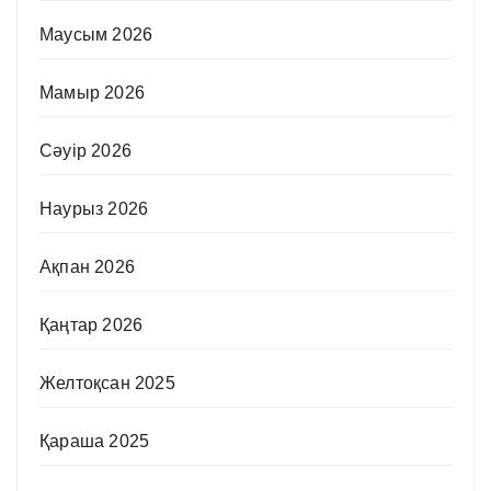
Маусым 2026
Мамыр 2026
Сәуір 2026
Наурыз 2026
Ақпан 2026
Қаңтар 2026
Желтоқсан 2025
Қараша 2025