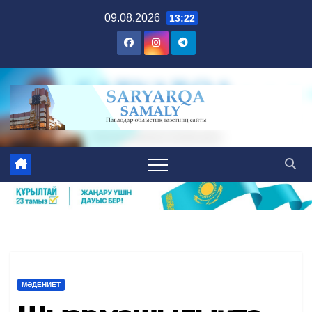
Skip
09.08.2026
13:22
to
content
МӘДЕНИЕТ