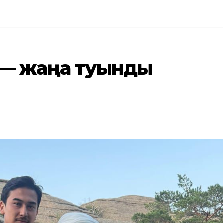
 — жаңа туынды