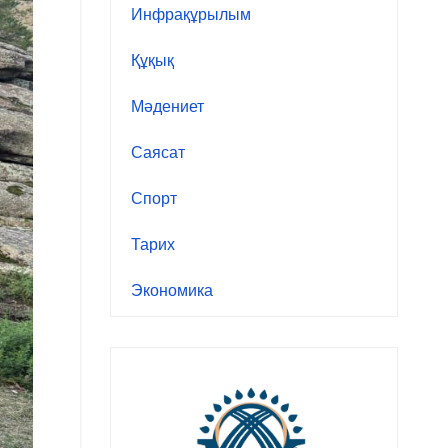
Инфрақұрылым
Құқық
Мәдениет
Саясат
Спорт
Тарих
Экономика