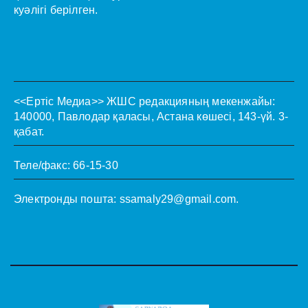
куәлігі берілген.
<<Ертіс Медиа>>
ЖШС редакцияның мекенжайы:
140000, Павлодар қаласы, Астана көшесі, 143-үй. 3-
қабат.
Теле/факс: 66-15-30
Электронды пошта:
ssamaly29@gmail.com
.