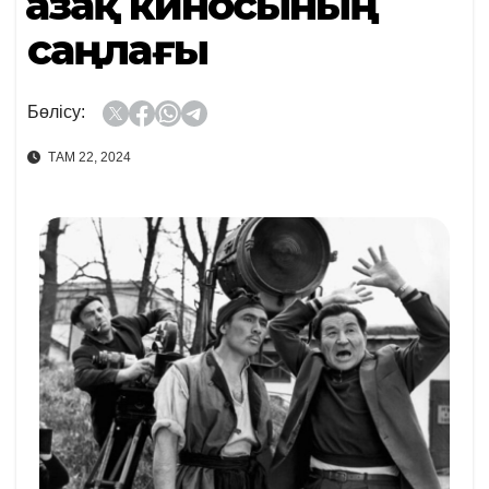
Қазақ киносының
саңлағы
Бөлісу:
ТАМ 22, 2024