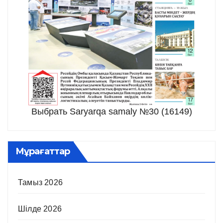
Выбрать Saryarqa samaly №30 (16149)
Мұрағаттар
Тамыз 2026
Шілде 2026