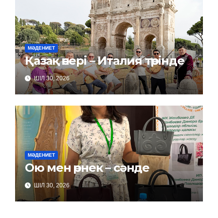
МӘДЕНИЕТ
Қазақ өнері – Италия төрінде
ШІЛ 30, 2026
МӘДЕНИЕТ
Ою мен өрнек – сәнде
ШІЛ 30, 2026