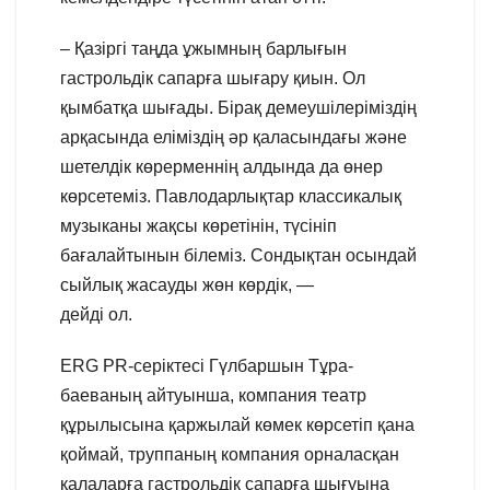
– Қазіргі таңда ұжымның барлығын
гастрольдік сапарға шығару қиын. Ол
қымбатқа шығады. Бірақ демеушілеріміздің
арқасында еліміздің әр қаласындағы және
шетелдік көрерменнің алдында да өнер
көрсетеміз. Павлодарлықтар классикалық
музыканы жақсы көретінін, түсініп
бағалайтынын білеміз. Сондықтан осындай
сыйлық жасауды жөн көрдік, —
дейді ол.
ERG PR-серіктесі Гүлбаршын Тұра-
баеваның айтуынша, компания театр
құрылысына қаржылай көмек көрсетіп қана
қоймай, труппаның компания орналасқан
қалаларға гастрольдік сапарға шығуына