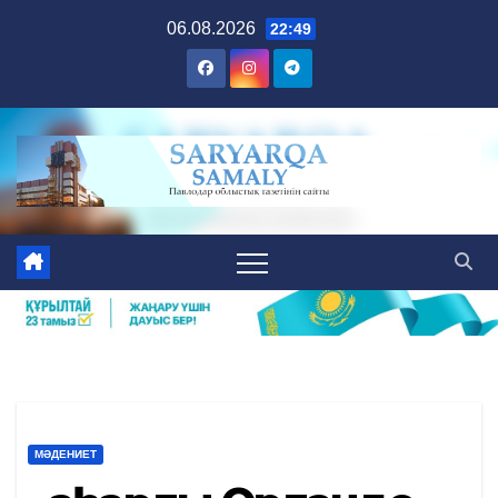
Skip
06.08.2026
22:49
to
content
МӘДЕНИЕТ