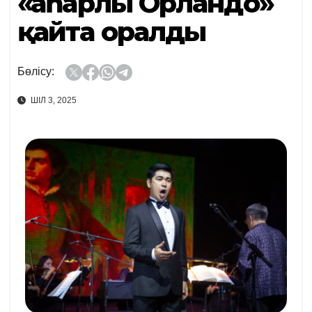
«Қаһарлы Орландо»
қайта оралды
Бөлісу:
ШІЛ 3, 2025