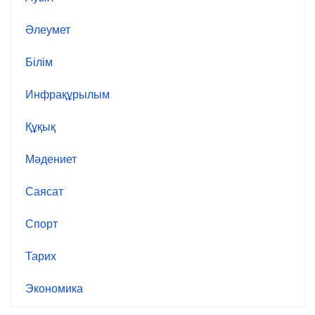
Әлеумет
Білім
Инфрақұрылым
Құқық
Мәдениет
Саясат
Спорт
Тарих
Экономика