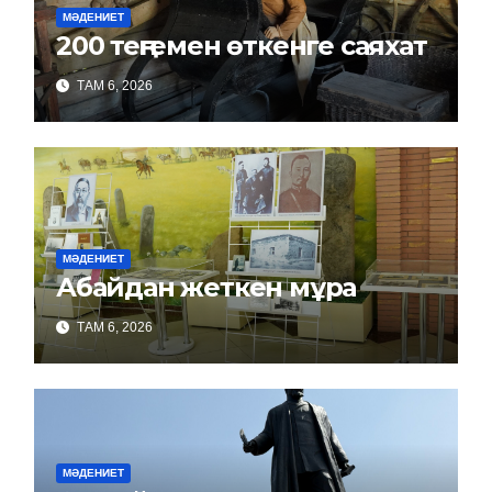
МӘДЕНИЕТ
200 теңгемен өткенге саяхат
ТАМ 6, 2026
МӘДЕНИЕТ
Абайдан жеткен мұра
ТАМ 6, 2026
МӘДЕНИЕТ