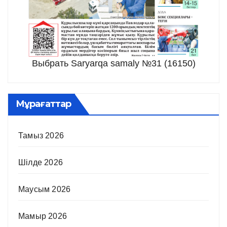
Выбрать Saryarqa samaly №31 (16150)
Мұрағаттар
Тамыз 2026
Шілде 2026
Маусым 2026
Мамыр 2026