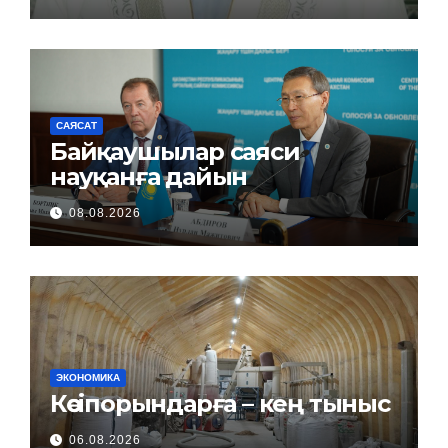
САЯСАТ
Байқаушылар саяси
науқанға дайын
08.08.2026
ЭКОНОМИКА
Кәсіпорындарға – кең тыныс
06.08.2026