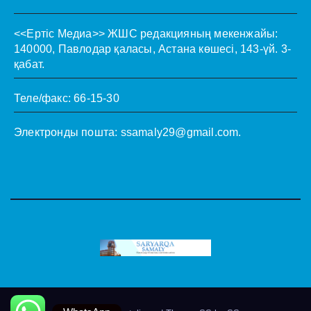
<<Ертіс Медиа>>
ЖШС редакцияның мекенжайы:
140000, Павлодар қаласы, Астана көшесі, 143-үй. 3-
қабат.
Теле/факс: 66-15-30
Электронды пошта:
ssamaly29@gmail.com
.