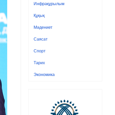
Инфрақұрылым
Құқық
Мәдениет
Саясат
Спорт
Тарих
Экономика