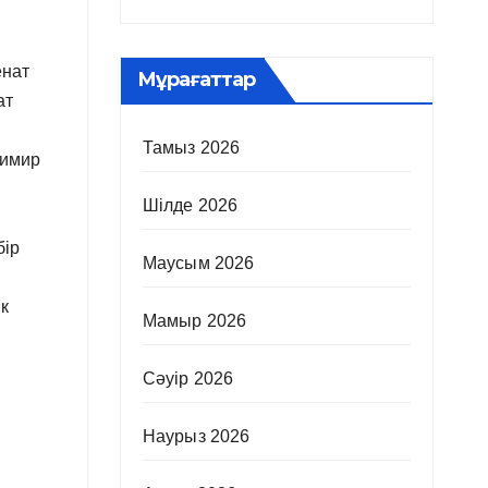
енат
Мұрағаттар
ат
Тамыз 2026
димир
Шілде 2026
бір
Маусым 2026
к
Мамыр 2026
Сәуір 2026
Наурыз 2026