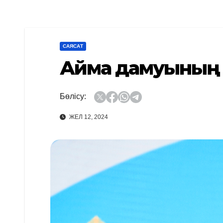
САЯСАТ
Аймақ дамуының 
Бөлісу:
ЖЕЛ 12, 2024