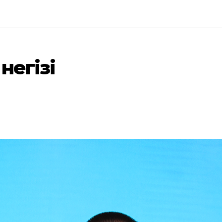
негізі