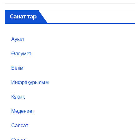
Санаттар
Ауыл
Әлеумет
Білім
Инфрақұрылым
Құқық
Мәдениет
Саясат
Спорт