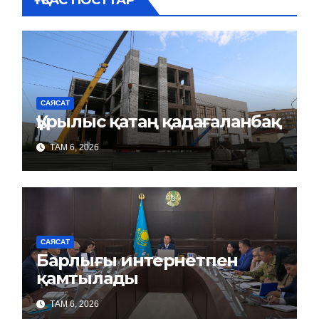
САЯСАТ
Құрылыс қатаң қадағаланбақ
ТАМ 6, 2026
САЯСАТ
Барлығы интернетпен
қамтылады
ТАМ 6, 2026