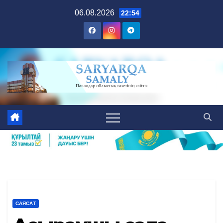
Skip
06.08.2026
22:54
to
content
САЯСАТ