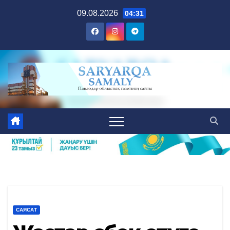
Skip
09.08.2026
04:31
to
content
САЯСАТ