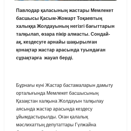
Павлодар қаласының жастары Мемлекет
басшысы Қасым-Жомарт Тоқаевтың
халыққа Жолдауының негізгі бағыттарын
талқылап, өзара пікір алмасты. Сондай-
ақ, кездесуге арнайы шақырылған
қонақтар жастар арасында туындаған
сұрақтарға жауап берді.
Бұрнағы күні Жастар бастамаларын дамыту
орталығында Мемлекет басшысының
Қазақстан халқына Жолдауын талқылау
аясында жастар арасында кездесу
ұйымдастырылды. Оған қалалық
мәслихаттың депутаттары Гүлжайна