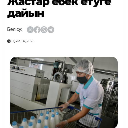
Жастар еңбек етуге
дайын
Бөлісу:
ҚЫР 14, 2023