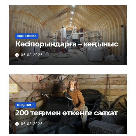
ЭКОНОМИКА
Кәсіпорындарға – кең тыныс
06.08.2026
МӘДЕНИЕТ
200 теңгемен өткенге саяхат
06.08.2026