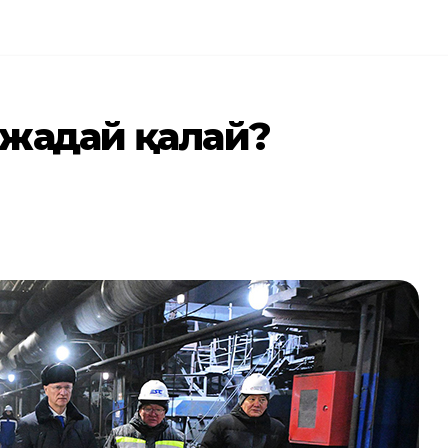
жағдай қалай?