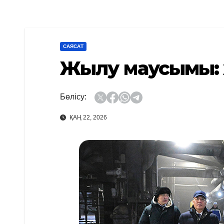
САЯСАТ
Жылу маусымы: 
Бөлісу:
ҚАҢ 22, 2026