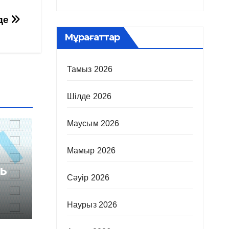
уде
Мұрағаттар
Тамыз 2026
Шілде 2026
Маусым 2026
Мамыр 2026
ь
Сәуір 2026
Наурыз 2026