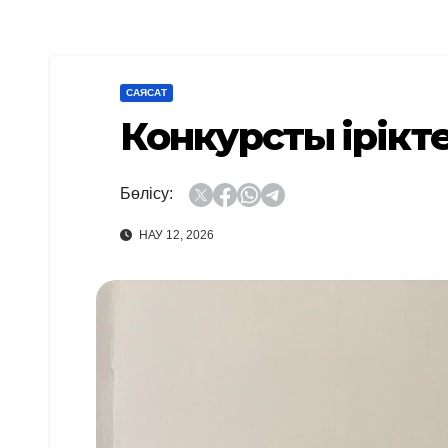
САЯСАТ
Конкурстық ірікте
Бөлісу:
НАУ 12, 2026