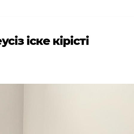
усіз іске кірісті