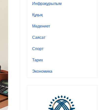
Инфрақұрылым
Құқық
Мәдениет
Саясат
Спорт
Тарих
Экономика