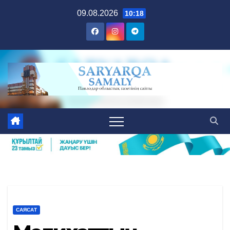
Skip
09.08.2026
10:18
to
content
САЯСАТ