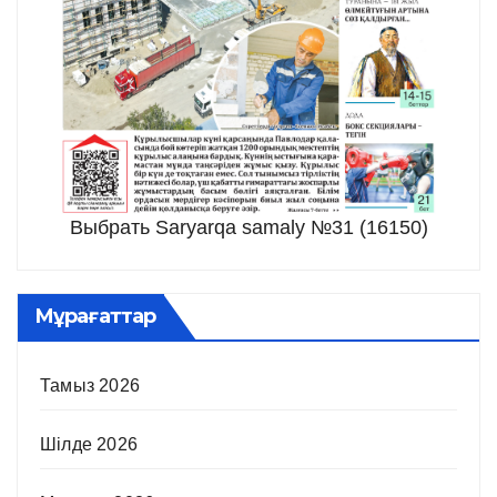
Выбрать Saryarqa samaly №31 (16150)
Мұрағаттар
Тамыз 2026
Шілде 2026