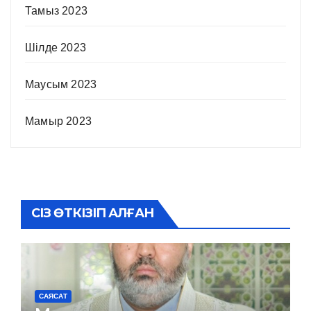
Тамыз 2023
Шілде 2023
Маусым 2023
Мамыр 2023
СІЗ ӨТКІЗІП АЛҒАН
САЯСАТ