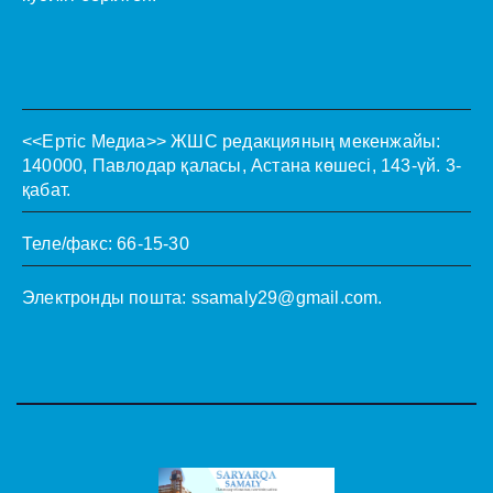
<<Ертіс Медиа>>
ЖШС редакцияның мекенжайы:
140000, Павлодар қаласы, Астана көшесі, 143-үй. 3-
қабат.
Теле/факс: 66-15-30
Электронды пошта:
ssamaly29@gmail.com
.