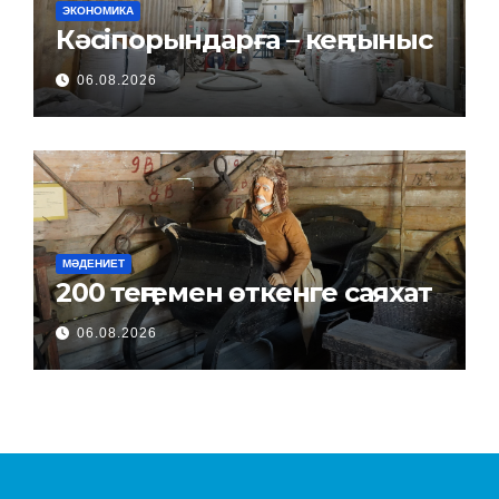
ЭКОНОМИКА
Кәсіпорындарға – кең тыныс
06.08.2026
МӘДЕНИЕТ
200 теңгемен өткенге саяхат
06.08.2026