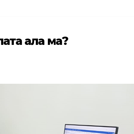
лата ала ма?