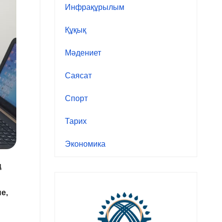
Инфрақұрылым
Құқық
Мәдениет
Саясат
Спорт
Тарих
Экономика
ң
е,