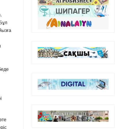
.
 Бұл
йызға
ы
ы
беде
і
өте
ріс