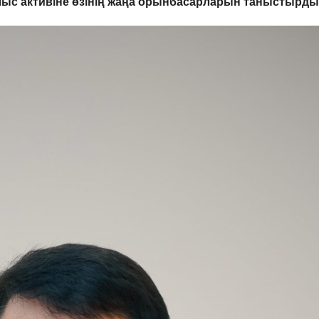
ыс активіне өзінің жаңа орынбасарларын таныстырды