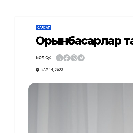
САЯСАТ
Орынбасарлар т
Бөлісу:
ҚАР 14, 2023