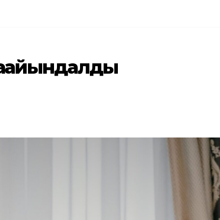
ағайындалды