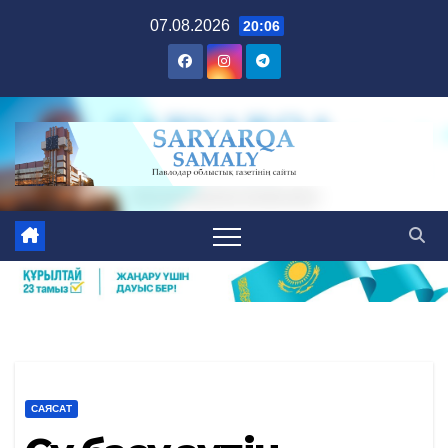
Skip
07.08.2026
20:06
to
content
САЯСАТ