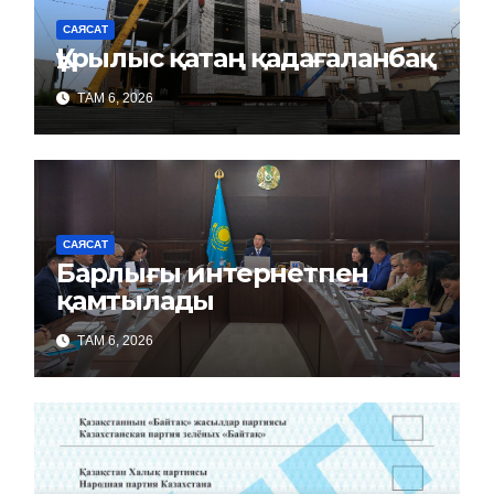
САЯСАТ
Құрылыс қатаң қадағаланбақ
ТАМ 6, 2026
САЯСАТ
Барлығы интернетпен
қамтылады
ТАМ 6, 2026