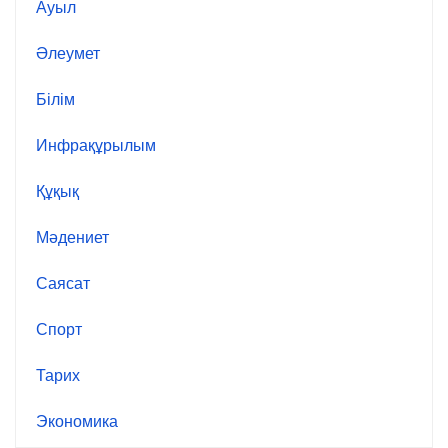
Ауыл
Әлеумет
Білім
Инфрақұрылым
Құқық
Мәдениет
Саясат
Спорт
Тарих
Экономика